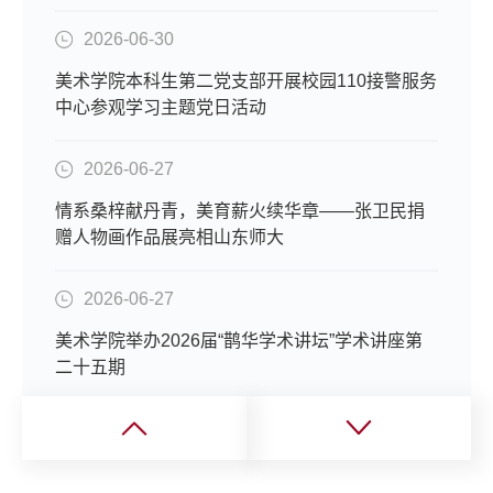
2026-06-30
美术学院本科生第二党支部开展校园110接警服务
中心参观学习主题党日活动
2026-06-27
情系桑梓献丹青，美育薪火续华章——张卫民捐
赠人物画作品展亮相山东师大
2026-06-27
美术学院举办2026届“鹊华学术讲坛”学术讲座第
二十五期
2026-06-25
笔墨绘青春，逐梦赴山海——山东师范大学美术